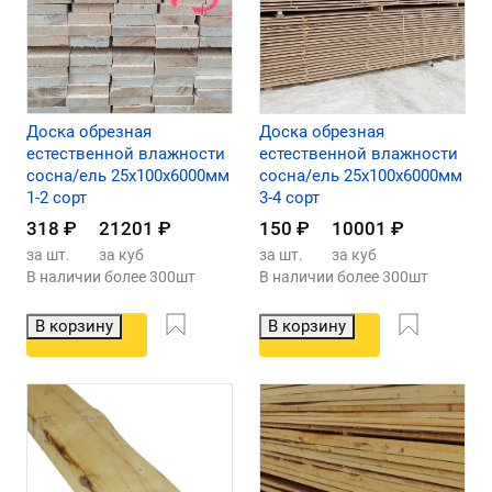
Доска обрезная
Доска обрезная
естественной влажности
естественной влажности
сосна/ель 25х100х6000мм
сосна/ель 25х100х6000мм
1-2 сорт
3-4 сорт
318
₽
21201
₽
150
₽
10001
₽
за шт.
за куб
за шт.
за куб
В наличии более 300шт
В наличии более 300шт
В корзину
В корзину