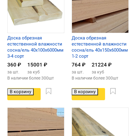
Доска обрезная
Доска обрезная
естественной влажности
естественной влажности
сосна/ель 40х100х6000мм
сосна/ель 40х150х6000мм
3-4 сорт
1-2 сорт
360
₽
15001
₽
764
₽
21224
₽
за шт.
за куб
за шт.
за куб
В наличии более 300шт
В наличии более 300шт
В корзину
В корзину