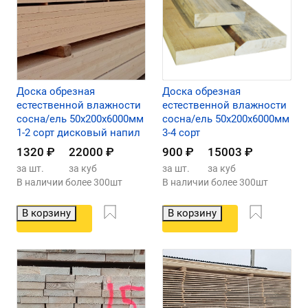
Доска обрезная
Доска обрезная
естественной влажности
естественной влажности
сосна/ель 50х200х6000мм
сосна/ель 50х200х6000мм
1-2 сорт дисковый напил
3-4 сорт
1320
₽
22000
₽
900
₽
15003
₽
за шт.
за куб
за шт.
за куб
В наличии более 300шт
В наличии более 300шт
В корзину
В корзину