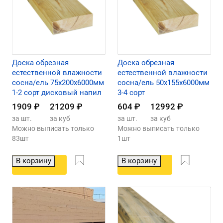
Доска обрезная
Доска обрезная
естественной влажности
естественной влажности
сосна/ель 75х200х6000мм
сосна/ель 50х155х6000мм
1-2 сорт дисковый напил
3-4 сорт
1909
₽
21209
₽
604
₽
12992
₽
за шт.
за куб
за шт.
за куб
Можно выписать только
Можно выписать только
83шт
1шт
В корзину
В корзину