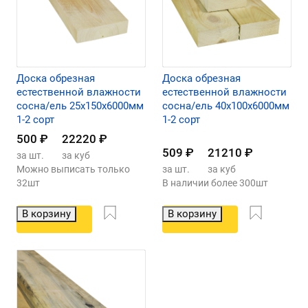
Доска обрезная
Доска обрезная
естественной влажности
естественной влажности
сосна/ель 25х150х6000мм
сосна/ель 40х100х6000мм
1-2 сорт
1-2 сорт
500
₽
22220
₽
509
₽
21210
₽
за шт.
за куб
Можно выписать только
за шт.
за куб
32шт
В наличии более 300шт
В корзину
В корзину