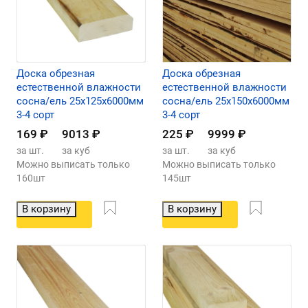
Доска обрезная
Доска обрезная
естественной влажности
естественной влажности
сосна/ель 25х125х6000мм
сосна/ель 25х150х6000мм
3-4 сорт
3-4 сорт
169
₽
9013
₽
225
₽
9999
₽
за шт.
за куб
за шт.
за куб
Можно выписать только
Можно выписать только
160шт
145шт
В корзину
В корзину