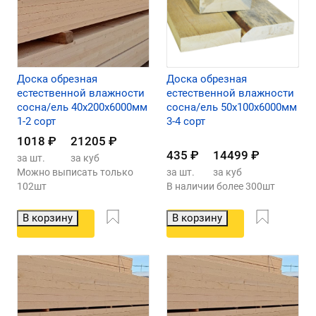
Доска обрезная
Доска обрезная
естественной влажности
естественной влажности
сосна/ель 40х200х6000мм
сосна/ель 50х100х6000мм
1-2 сорт
3-4 сорт
1018
₽
21205
₽
435
₽
14499
₽
за шт.
за куб
Можно выписать только
за шт.
за куб
102шт
В наличии более 300шт
В корзину
В корзину