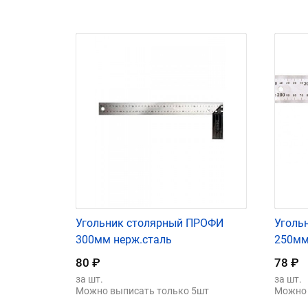
Угольник столярный ПРОФИ
Уголь
300мм нерж.сталь
250мм
80
₽
78
₽
за шт.
за шт.
Можно выписать только 5шт
Можно 