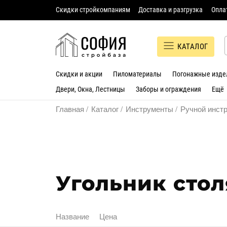
Скидки стройкомпаниям
Доставка и разгрузка
Опла
КАТАЛОГ
Скидки и акции
Пиломатериалы
Погонажные изде
Двери, Окна, Лестницы
Заборы и ограждения
Ещё
Главная
Каталог
Инструменты
Ручной инст
Угольник сто
Название
Цена