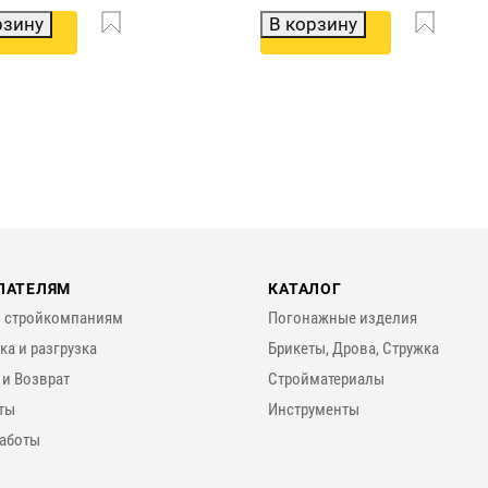
рзину
В корзину
ПАТЕЛЯМ
КАТАЛОГ
 стройкомпаниям
Погонажные изделия
ка и разгрузка
Брикеты, Дрова, Стружка
 и Возврат
Стройматериалы
ты
Инструменты
аботы