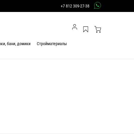
+7 812 309-27-38
ки, бани, домики
Стройматериалы