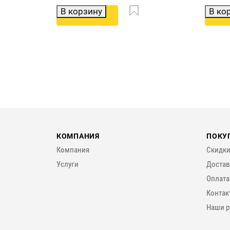
В корзину
В ко
КОМПАНИЯ
ПОКУ
Компания
Скидки
Услуги
Достав
Оплата
Контак
Наши р