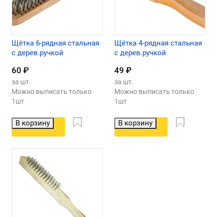
Щётка 6-рядная стальная
Щётка 4-рядная стальная
с дерев.ручкой
с дерев.ручкой
60
₽
49
₽
за шт.
за шт.
Можно выписать только
Можно выписать только
1шт
1шт
В корзину
В корзину