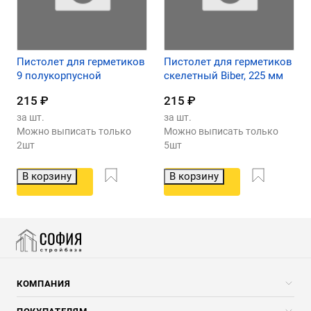
Пистолет для герметиков
Пистолет для герметиков
9 полукорпусной
скелетный Biber, 225 мм
215
₽
215
₽
за шт.
за шт.
Можно выписать только
Можно выписать только
2шт
5шт
В корзину
В корзину
КОМПАНИЯ
Компания