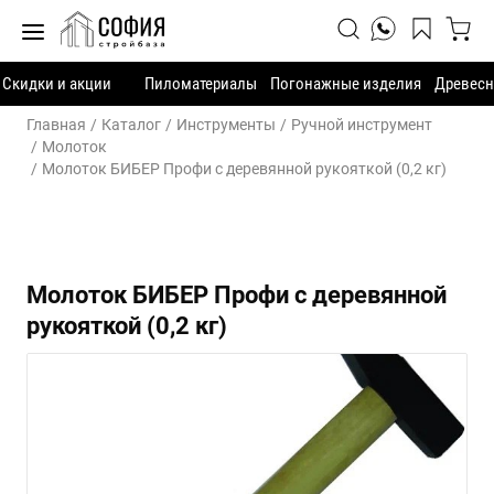
Скидки и акции
Пиломатериалы
Погонажные изделия
Древесн
Главная
Каталог
Инструменты
Ручной инструмент
Молоток
Молоток БИБЕР Профи с деревянной рукояткой (0,2 кг)
Молоток БИБЕР Профи с деревянной
рукояткой (0,2 кг)