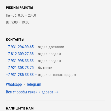
Для строительства каркасного дома
Контакты
Стройматериалы
РЕЖИМ РАБОТЫ
Для бутерброда стены
Наши работы
Инструменты
Пн–Сб: 8:00 – 20:00
Для наружной отделки
Вс: 9:00 – 19:00
Для покрытия крыши
КОНТАКТЫ
+7 931 294-99-65 –
отдел доставки
+7 812 309-27-38 –
отдел продаж
+7 931 998-33-33 –
отдел продаж
+7 921 308-73-70 –
бытовки
+7 931 285-33-33 –
отдел оптовых продаж
Мессенджеры
Whatsapp
Telegram
Все способы связи и адреса
НАПИШИТЕ НАМ