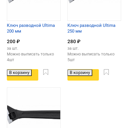
Ключ разводной Ultima
Ключ разводной Ultima
200 мм
250 мм
200
₽
280
₽
за шт.
за шт.
Можно выписать только
Можно выписать только
4шт
5шт
В корзину
В корзину