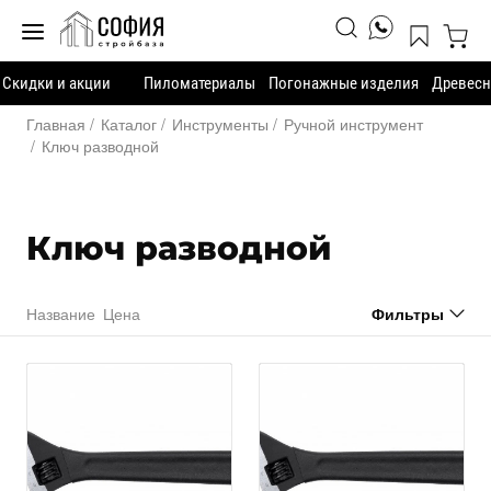
Скидки и акции
Пиломатериалы
Погонажные изделия
Древесн
Главная
Каталог
Инструменты
Ручной инструмент
Ключ разводной
Ключ разводной
Название
Цена
Фильтры