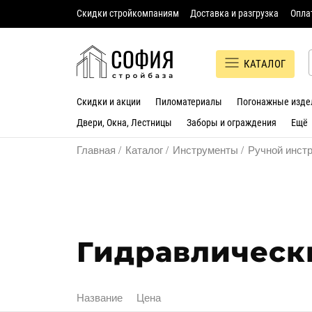
Скидки стройкомпаниям
Доставка и разгрузка
Опла
КАТАЛОГ
Скидки и акции
Пиломатериалы
Погонажные изде
Двери, Окна, Лестницы
Заборы и ограждения
Ещё
Главная
Каталог
Инструменты
Ручной инст
Гидравлическ
Название
Цена