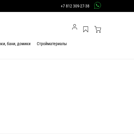
+7 812 309-27-38
ки, бани, домики
Стройматериалы