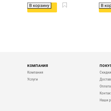
В корзину
В ко
КОМПАНИЯ
ПОКУ
Компания
Скидки
Услуги
Достав
Оплата
Контак
Наши р