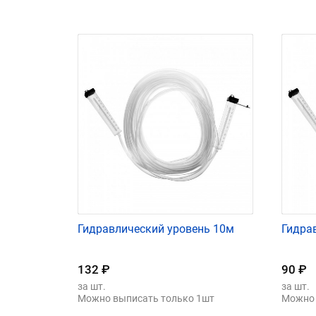
Гидравлический уровень 10м
Гидра
132
₽
90
₽
за шт.
за шт.
Можно выписать только 1шт
Можно 