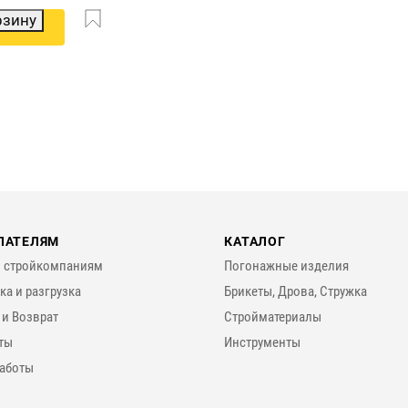
рзину
ПАТЕЛЯМ
КАТАЛОГ
 стройкомпаниям
Погонажные изделия
ка и разгрузка
Брикеты, Дрова, Стружка
 и Возврат
Стройматериалы
ты
Инструменты
аботы