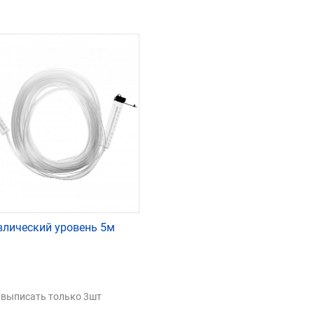
влический уровень 5м
выписать только 3шт