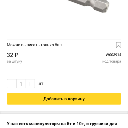
Можно выписать только 8шт
32 ₽
W003914
за штуку
код товара
—
+
шт.
Добавить в корзину
У нас есть манипуляторы на 5т и 10т, и грузчики для