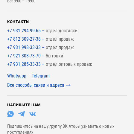
Вс: 9:00 – 19:00
Для покрытия крыши
КОНТАКТЫ
+7 931 294-99-65 –
отдел доставки
+7 812 309-27-38 –
отдел продаж
+7 931 998-33-33 –
отдел продаж
+7 921 308-73-70 –
бытовки
+7 931 285-33-33 –
отдел оптовых продаж
Мессенджеры
Whatsapp
Telegram
Все способы связи и адреса
НАПИШИТЕ НАМ
Подпишитесь на нашу группу ВК, чтобы узнавать о новых
поступлениях