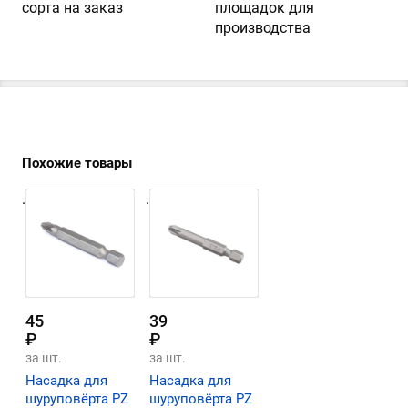
сорта на заказ
площадок для
производства
Похожие товары
.
.
45
39
₽
₽
за шт.
за шт.
Насадка для
Насадка для
шуруповёрта PZ
шуруповёрта PZ