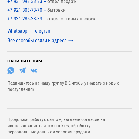
+7 931 998-33-33 –
отдел продаж
+7 921 308-73-70 –
бытовки
+7 931 285-33-33 –
отдел оптовых продаж
Мессенджеры
Whatsapp
Telegram
Все способы связи и адреса
НАПИШИТЕ НАМ
Подпишитесь на нашу группу ВК, чтобы узнавать о новых
поступлениях
Продолжая работу с сайтом, вы даете согласие на
использование сайтом cookies, обработку
персональных данных
и
условия продажи