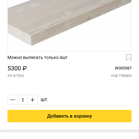
Можно выписать только 4шт
5300 ₽
W005587
за штуку
код товара
—
+
шт.
Добавить в корзину