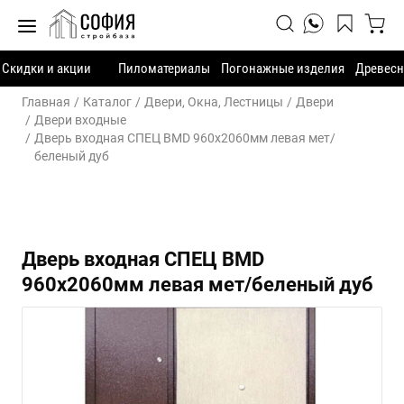
Скидки и акции
Пиломатериалы
Погонажные изделия
Древесн
Главная
Каталог
Двери, Окна, Лестницы
Двери
Двери входные
Дверь входная СПЕЦ BMD 960х2060мм левая мет/
беленый дуб
Дверь входная СПЕЦ BMD
960х2060мм левая мет/беленый дуб