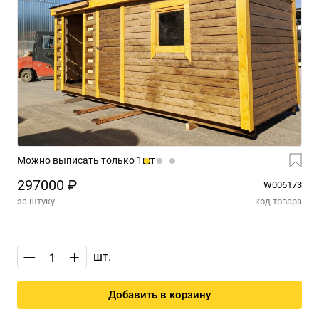
Можно выписать только 1шт
297000 ₽
W006173
за штуку
код товара
—
+
шт.
Добавить в корзину