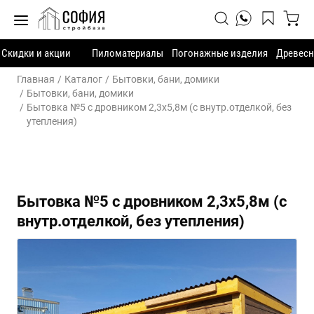
Скидки и акции
Пиломатериалы
Погонажные изделия
Древесн
Главная
Каталог
Бытовки, бани, домики
Бытовки, бани, домики
Бытовка №5 с дровником 2,3х5,8м (с внутр.отделкой, без
утепления)
Бытовка №5 с дровником 2,3х5,8м (с
внутр.отделкой, без утепления)