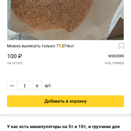
Можно выписать только 77.074шт
100 ₽
W003585
за штуку
код товара
—
+
шт.
Добавить в корзину
У нас есть манипуляторы на 5т и 10т, и грузчики для