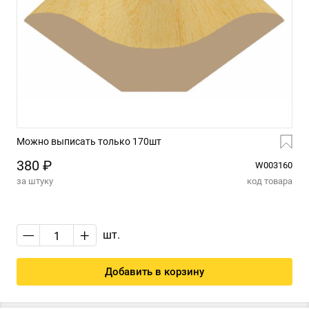
Можно выписать только 170шт
380 ₽
W003160
за штуку
код товара
—
+
шт.
Добавить в корзину