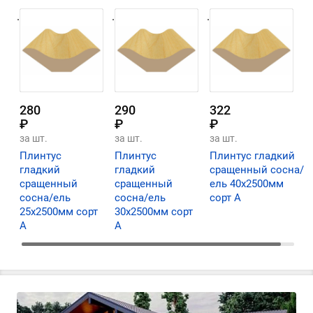
.
.
.
280
290
322
₽
₽
₽
за шт.
за шт.
за шт.
Плинтус
Плинтус
Плинтус гладкий
гладкий
гладкий
сращенный сосна/
сращенный
сращенный
ель 40х2500мм
сосна/ель
сосна/ель
сорт А
25х2500мм сорт
30х2500мм сорт
А
А