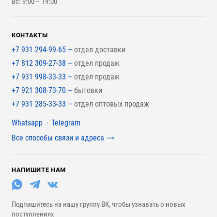
Вс: 9:00 – 19:00
Для покрытия крыши
КОНТАКТЫ
+7 931 294-99-65 –
отдел доставки
+7 812 309-27-38 –
отдел продаж
+7 931 998-33-33 –
отдел продаж
+7 921 308-73-70 –
бытовки
+7 931 285-33-33 –
отдел оптовых продаж
Мессенджеры
Whatsapp
Telegram
Все способы связи и адреса
НАПИШИТЕ НАМ
Подпишитесь на нашу группу ВК, чтобы узнавать о новых
поступлениях