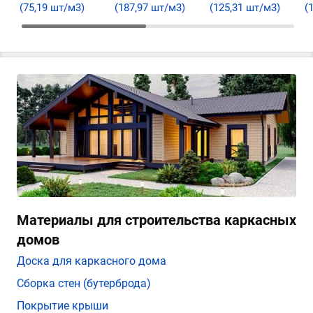
(75,19 шт/м3)
(187,97 шт/м3)
(125,31 шт/м3)
(
Материалы для строительства каркасных
домов
Доска для каркасного дома
Сборка стен (бутерброда)
Покрытие крыши