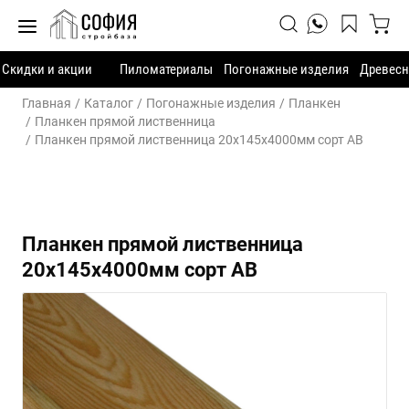
Скидки и акции
Пиломатериалы
Погонажные изделия
Древесн
Главная
Каталог
Погонажные изделия
Планкен
Планкен прямой лиственница
Планкен прямой лиственница 20х145х4000мм сорт АВ
Планкен прямой лиственница
20х145х4000мм сорт АВ