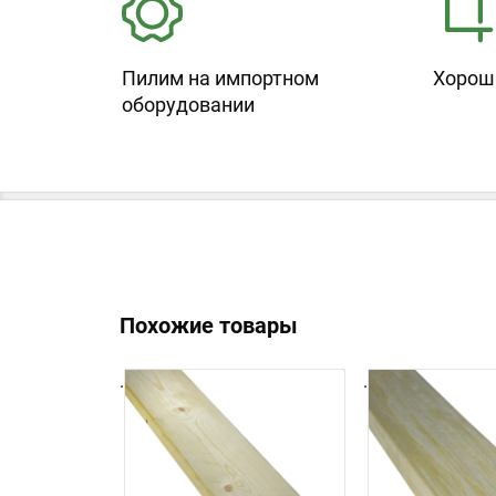
Пилим на импортном
Хорош
оборудовании
Похожие товары
.
.