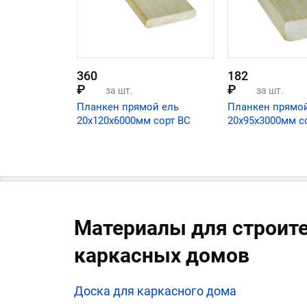
360
182
₽
₽
за шт.
за шт.
Планкен прямой ель
Планкен прямой
20х120х6000мм сорт ВС
20х95х3000мм с
Материалы для строит
каркасных домов
Доска для каркасного дома