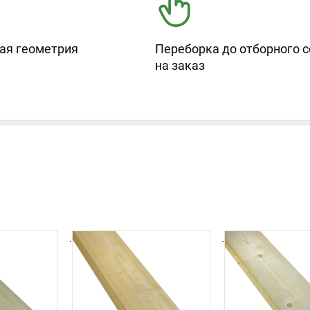
ая геометрия
Переборка до отборного с
на заказ
.
.