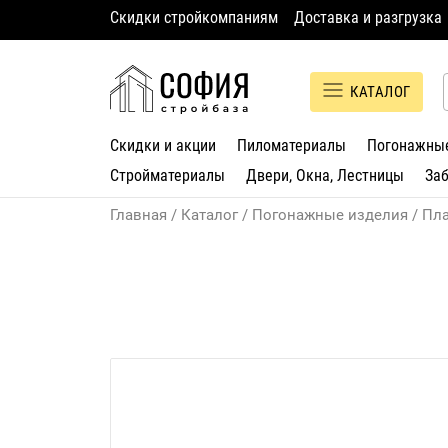
Скидки стройкомпаниям
Доставка и разгрузка
КАТАЛОГ
Скидки и акции
Пиломатериалы
Погонажны
Стройматериалы
Двери, Окна, Лестницы
За
Главная
Каталог
Погонажные изделия
Пл