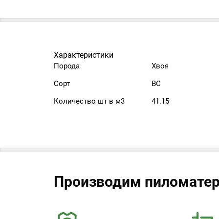
Характеристики
Порода
Хвоя
Сорт
ВС
Количество шт в м3
41.15
Производим пиломатер